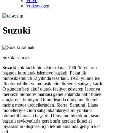
Volvo
Volkswagen
Suzuki
Suzuki satmak
Suzuki
çok farklı bir sektör olarak 1900’lü yılların
başında kurularak işlemeye başladı. Fakat ilk
motosikletini 1952 yılında tasarladı. 1955 yılında ise
ilk otomobilini ve motosikletini üreterek satışa çıkardı.
O günden beri aktif olarak faaliyet gösteren Japonya
merkezli otomotiv markası genel anlamda hafif binek
araçlarıyla biliniyor. Onun dışında dünyanın önemli
racing motor üreticilerinden. Sierra, Samurai, Liana
modelleriyle ciddi satış rakamlarıyla milyonlarca
otomobil ihracatı başardı. Dünyanın birçok noktasına
başarılı sevkiyatlarla gerek sıfır gerekse ikinci el
piyasasının oluşması için teknik anlamda gelişim kat
etti.