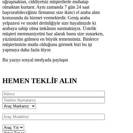
uğraşmaktan, ciddiyetsiz müşterilerle muhatap
olmaktan kurtarır. Aynı zamanda 7 gün 24 saat
başvurabileceğiniz firmamız size ikinci el araba alım
konusunda da hizmet vermektedir. Geniş araba
yelpazesi ve model derinliğiyle size hayalinizde ki
arabaya sahip olma imkânını sunmaktayız. Üstelik
müşteri memnuniyetini baz alarak bunu size sunarken,
yüzünüzün gülmesi en büyük temennimiz. Binlerce
müşterimizin mutlu olduğunu görmek bizi bu işi
yapmaya daha fazla itiyor.
Bu yazıyı sosyal medyada paylaşın
HEMEN TEKLİF ALIN