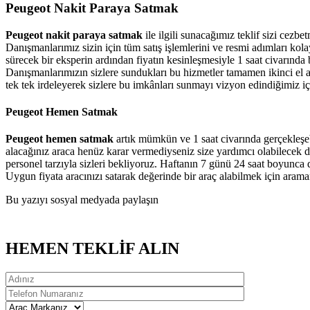
Peugeot Nakit Paraya Satmak
Peugeot nakit paraya satmak
ile ilgili sunacağımız teklif sizi cezb
Danışmanlarımız sizin için tüm satış işlemlerini ve resmi adımları ko
sürecek bir eksperin ardından fiyatın kesinleşmesiyle 1 saat civarında b
Danışmanlarımızın sizlere sundukları bu hizmetler tamamen ikinci el a
tek tek irdeleyerek sizlere bu imkânları sunmayı vizyon edindiğimiz i
Peugeot Hemen Satmak
Peugeot hemen satmak
artık mümkün ve 1 saat civarında gerçekleşebil
alacağınız araca henüz karar vermediyseniz size yardımcı olabilecek d
personel tarzıyla sizleri bekliyoruz. Haftanın 7 günü 24 saat boyunca d
Uygun fiyata aracınızı satarak değerinde bir araç alabilmek için araman
Bu yazıyı sosyal medyada paylaşın
HEMEN TEKLİF ALIN